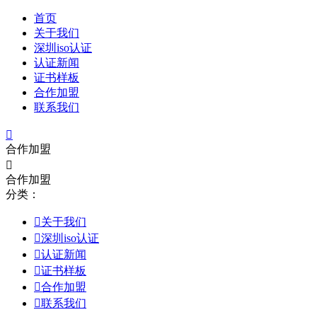
首页
关于我们
深圳iso认证
认证新闻
证书样板
合作加盟
联系我们

合作加盟

合作加盟
分类：

关于我们

深圳iso认证

认证新闻

证书样板

合作加盟

联系我们