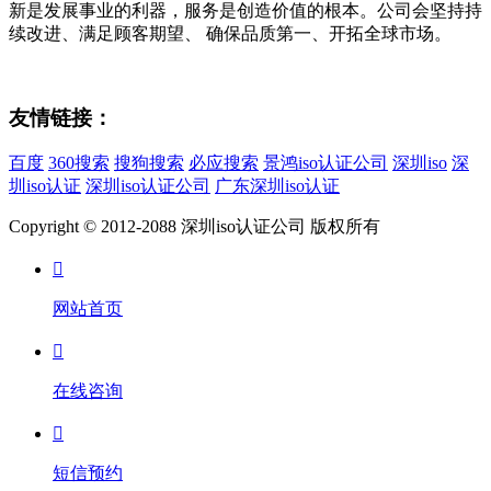
新是发展事业的利器，服务是创造价值的根本。公司会坚持持
续改进、满足顾客期望、 确保品质第一、开拓全球市场。
友情链接：
百度
360搜索
搜狗搜索
必应搜索
景鸿iso认证公司
深圳iso
深
圳iso认证
深圳iso认证公司
广东深圳iso认证
Copyright © 2012-2088 深圳iso认证公司 版权所有

网站首页

在线咨询

短信预约